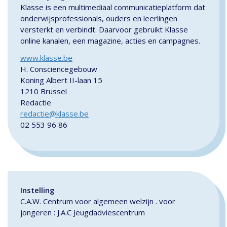
Klasse is een multimediaal communicatieplatform dat
onderwijsprofessionals, ouders en leerlingen
versterkt en verbindt. Daarvoor gebruikt Klasse
online kanalen, een magazine, acties en campagnes.
www.klasse.be
H. Consciencegebouw
Koning Albert II-laan 15
1210 Brussel
Redactie
redactie@klasse.be
02 553 96 86
Instelling
C.A.W. Centrum voor algemeen welzijn . voor
jongeren : J.A.C Jeugdadviescentrum