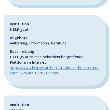
Institution
HELP.gv.at
Angebote
Aufklärung, Information, Beratung
Beschreibung:
HELP.gv.at ist eine behördenübergreifende
Plattform im Internet.
https://www.help.gv.at/Portal.Node/hlpd/public/cont
ent/172/Seite.1720211.html
Institution
Stopline