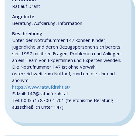
Rat auf Draht
Angebote
Beratung, Aufklärung, Information
Beschreibung:
Unter der Notrufnummer 147 können Kinder,
Jugendliche und deren Bezugspersonen sich bereits
seit 1987 mit ihren Fragen, Problemen und Anliegen
an ein Team von Expertinnen und Experten wenden.
Die Notrufnummer 147 ist ohne Vorwahl
österreichweit zum Nulltarif, rund um die Uhr und
anonym
https://www.rataufdraht.at/
E-Mail: 147@rataufdraht.at
Tel: 0043 (1) 8700 4 701 (telefonische Beratung
ausschließlich unter 147)