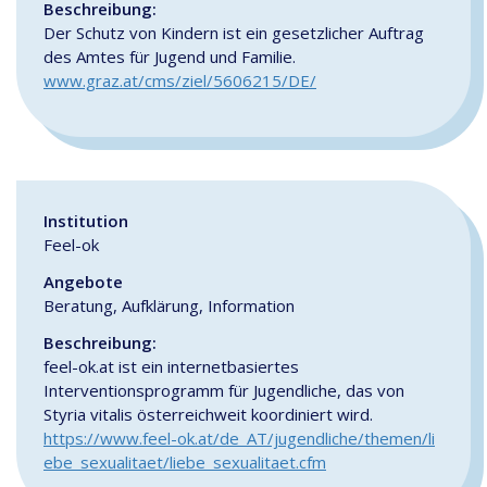
Beschreibung:
Der Schutz von Kindern ist ein gesetzlicher Auftrag
des Amtes für Jugend und Familie.
www.graz.at/cms/ziel/5606215/DE/
Institution
Feel-ok
Angebote
Beratung, Aufklärung, Information
Beschreibung:
feel-ok.at ist ein internetbasiertes
Interventionsprogramm für Jugendliche, das von
Styria vitalis österreichweit koordiniert wird.
https://www.feel-ok.at/de_AT/jugendliche/themen/li
ebe_sexualitaet/liebe_sexualitaet.cfm