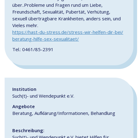
über..Probleme und Fragen rund um Liebe,
Freundschaft, Sexualität, Pubertät, Verhütung,
sexuell übertragbare Krankheiten, anders sein, und
Vieles mehr.
https://hast-du-stress.de/stress-wir-helfen-dir-bei/
beratung-hilfe-sex-sexualitaet/
Tel.: 0461/85-2391
Institution
Such(t)- und Wendepunkt e.V.
Angebote
Beratung, Aufklärung/Informationen, Behandlung
Beschreibung:
Such(t)- und Wendepunkt e.V. bietet Hilfen für