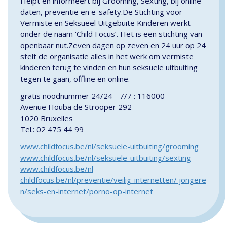
Helpt en informeert bij Grooming, Sexting, bij online
daten, preventie en e-safety.De Stichting voor
Vermiste en Seksueel Uitgebuite Kinderen werkt
onder de naam ‘Child Focus’. Het is een stichting van
openbaar nut.Zeven dagen op zeven en 24 uur op 24
stelt de organisatie alles in het werk om vermiste
kinderen terug te vinden en hun seksuele uitbuiting
tegen te gaan, offline en online.
gratis noodnummer 24/24 - 7/7 : 116000
Avenue Houba de Strooper 292
1020 Bruxelles
Tel.: 02 475 44 99
www.childfocus.be/nl/seksuele-uitbuiting/grooming
www.childfocus.be/nl/seksuele-uitbuiting/sexting
www.childfocus.be/nl
childfocus.be/nl/preventie/veilig-internetten/ jongere
n/seks-en-internet/porno-op-internet