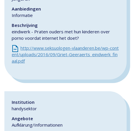
Aanbiedingen
Informatie
Beschrijving
eindwerk - Praten ouders met hun kinderen over
porno voordat internet het doet?
http://www.seksuologen-vlaanderen.be/wp-cont
ent/uploads/2016/09/Griet-Geeraerts_eindwerk_fin
aal.pdf
Institution
handysektor
Angebote
Aufklärung/Informationen