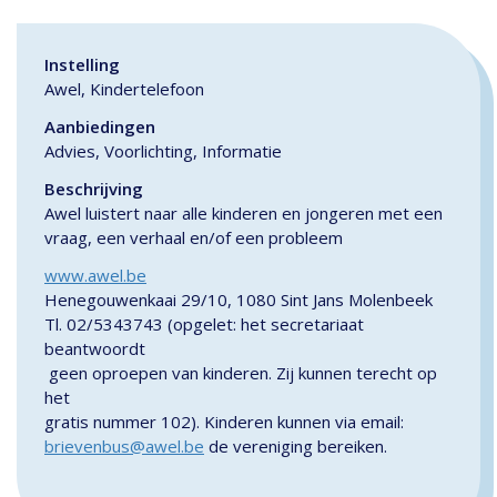
Instelling
Awel, Kindertelefoon
Aanbiedingen
Advies, Voorlichting, Informatie
Beschrijving
Awel luistert naar alle kinderen en jongeren met een
vraag, een verhaal en/of een probleem
www.awel.be
Henegouwenkaai 29/10, 1080 Sint Jans Molenbeek
Tl. 02/5343743 (opgelet: het secretariaat
beantwoordt
geen oproepen van kinderen. Zij kunnen terecht op
het
gratis nummer 102). Kinderen kunnen via email:
brievenbus@awel.be
de vereniging bereiken.