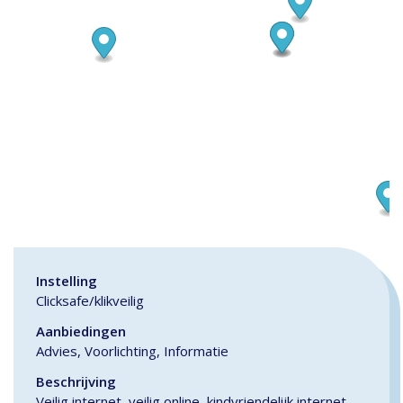
Instelling
Clicksafe/klikveilig
Aanbiedingen
Advies, Voorlichting, Informatie
Beschrijving
Veilig internet, veilig online, kindvriendelijk internet,